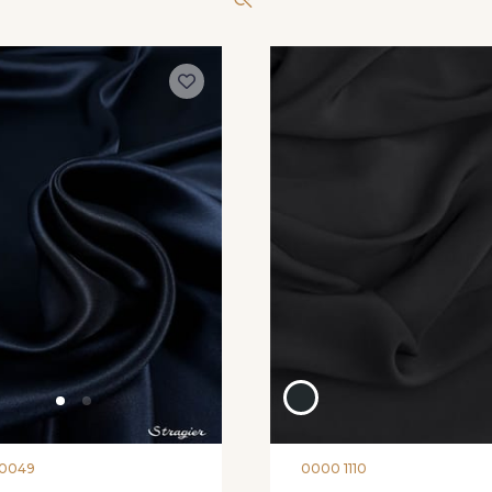
0049
0000 1110