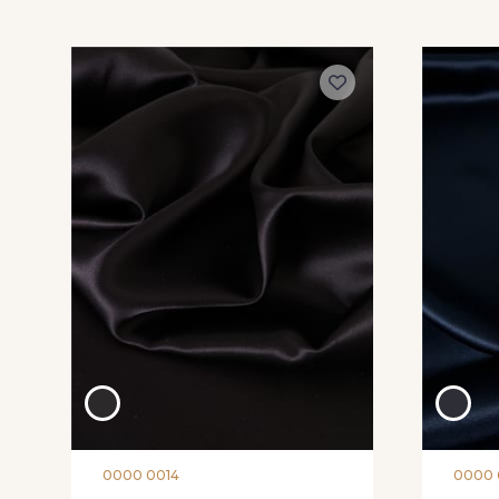
0000 0014
0000 