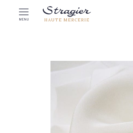
Aide 
HAUTE MERCERIE
MENU