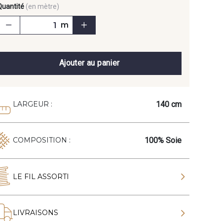
Quantité
(en mètre)
m
Ajouter au panier
140 cm
LARGEUR :
100% Soie
COMPOSITION :
LE FIL ASSORTI
LIVRAISONS