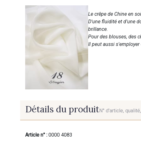
Le crêpe de Chine en soie
D'une fluidité et d'une 
brillance.
Pour des blouses, des c
Il peut aussi s'employe
Détails du produit
N° d'article, qualit
Article n° :
0000 4083