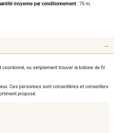
antité moyenne par conditionnement :
75 m;
ent coordonné, ou simplement trouver la bobine de fil
 eux. Ces personnes sont conseillères et conseillers
sortiment proposé.