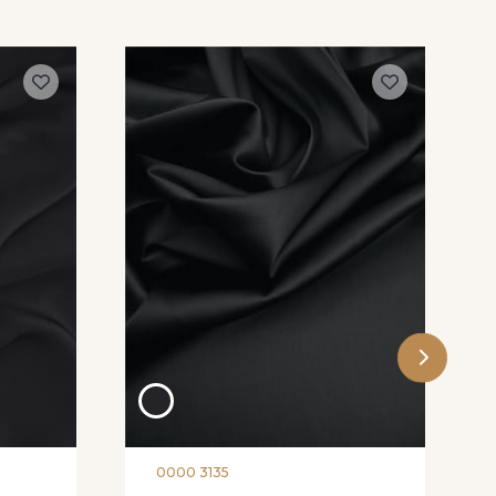
0000 3135