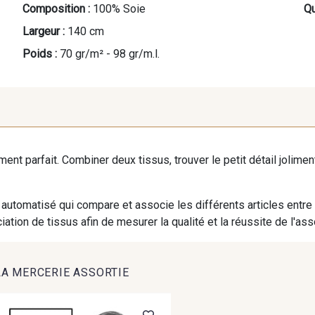
Composition :
100% Soie
Qu
Largeur :
140 cm
Poids :
70 gr/m² - 98 gr/m.l.
iment parfait. Combiner deux tissus, trouver le petit détail jolim
automatisé qui compare et associe les différents articles entre
ation de tissus afin de mesurer la qualité et la réussite de l'as
LA MERCERIE ASSORTIE