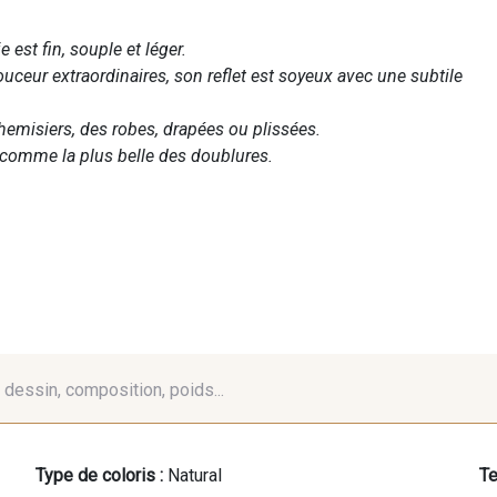
 est fin, souple et léger.
douceur extraordinaires, son reflet est soyeux avec une subtile
hemisiers, des robes, drapées ou plissées.
r comme la plus belle des doublures.
é, dessin, composition, poids...
Type de coloris :
Natural
Te