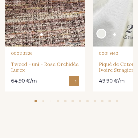
0002 3226
0001 9140
Tweed - uni - Rose Orchidée
Piqué de Coton -
Lurex
Ivoire Stragier
64,90 €/m
49,90 €/m