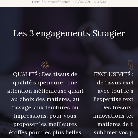
Dernière modification : 07/08/2026 07:43
Les 3 engagements Stragier
QUALITÉ : Des tissus de
EXCLUSIVITÉ : U
qualité supérieure ; une
de tissus exclu
attention méticuleuse quant
avec tout le sa
au choix des matières, au
l'expertise texti
tissage, aux teintures ou
Des trésors te
impressions, pour vous
innovations tech
proposer les meilleures
matières de tr
étoffes pour les plus belles
sublimer vos pro