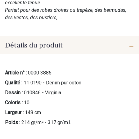
excellente tenue.
Parfait pour des robes droites ou trapèze, des bermudas,
des vestes, des bustiers, ...
Détails du produit
Article n° :
0000 3885
Qualité :
11 0190 - Denim pur coton
Dessin :
010846 - Virginia
Coloris :
10
Largeur :
148 cm
Poids :
214 gr/m² - 317 gr/m.l.