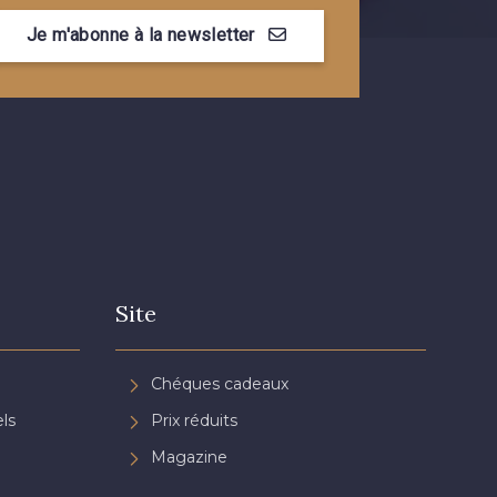
Je m'abonne à la newsletter
Site
Chéques cadeaux
ls
Prix réduits
Magazine