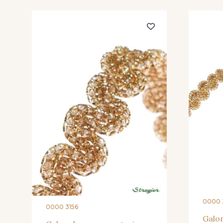
0000 
0000 3156
Galo