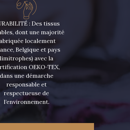
RABILITÉ : Des tissus
bles, dont une majorité
fabriquée localement
rance, Belgique et pays
limitrophes) avec la
rtification OEKO-TEX,
dans une démarche
responsable et
respectueuse de
l’environnement.