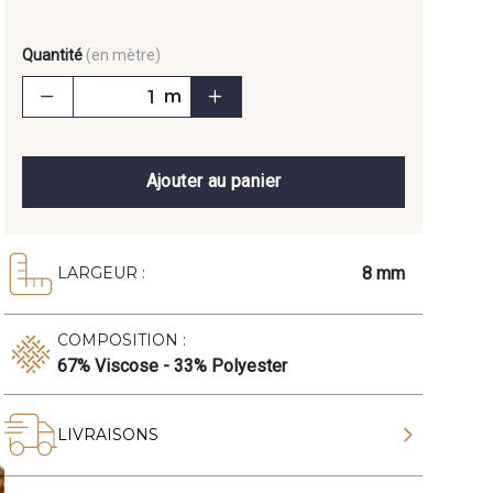
Quantité
(en mètre)
m
Ajouter au panier
8 mm
LARGEUR :
COMPOSITION :
67% Viscose - 33% Polyester
LIVRAISONS