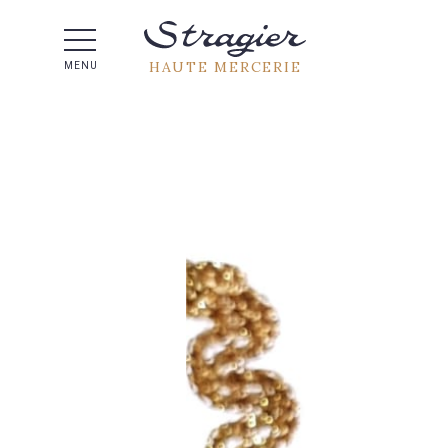
Aide 
HAUTE MERCERIE
MENU