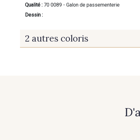
Qualité :
70 0089 - Galon de passementerie
Dessin :
2 autres coloris
10 - Or
8 - Argent
D'