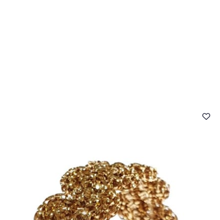
- FAQ
Contact
L'entreprise Stragier
Accès aux professi