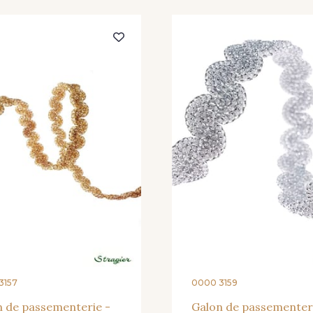
3157
0000 3159
n de passementerie -
Galon de passementer