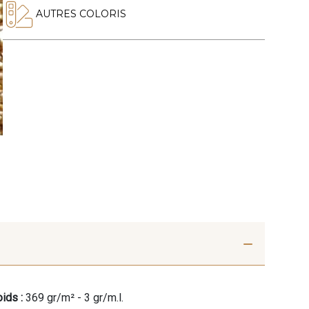
AUTRES COLORIS
ids :
369 gr/m² - 3 gr/m.l.