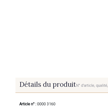
Détails du produit
N° d'article, qualit
Article n° :
0000 3160