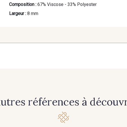
Composition :
67% Viscose - 33% Polyester
Largeur :
8 mm
autres références à découvri