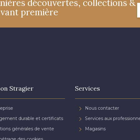
nières découvertes, collections &
avant première
on Stragier
Services
reprise
Nous contacter
ement durable et certificats
Services aux professionne
tions générales de vente
Magasins
étrage des cookies