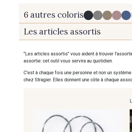
6 autres coloris
Les articles assortis
5 - Noir-Nacré
1 - Blanc-Argent
"Les articles assortis" vous aident à trouver l'assort
assortie: cet outil vous servira au quotidien.
C'est à chaque fois une personne et non un système 
chez Stragier. Elles donnent une côte à chaque associ