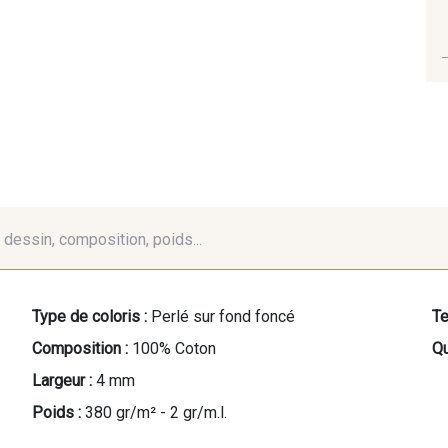
é, dessin, composition, poids...
Type de coloris :
Perlé sur fond foncé
Te
Composition :
100% Coton
Qu
Largeur :
4 mm
Poids :
380 gr/m² - 2 gr/m.l.