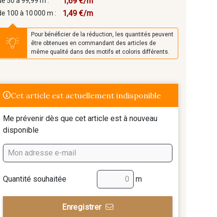
1,69 €/m
de 50 à 99,99 m :
1,49 €/m
de 100 à 10 000 m :
Pour bénéficier de la réduction, les quantités peuvent
être obtenues en commandant des articles de
même qualité dans des motifs et coloris différents.
Cet article est actuellement indisponible
Me prévenir dès que cet article est à nouveau
disponible
Quantité souhaitée
m
Enregistrer