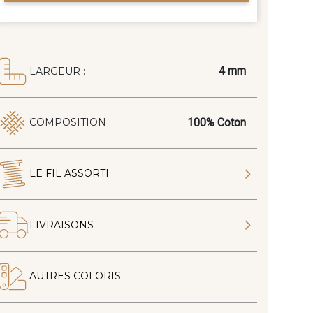
4 mm
LARGEUR :
100% Coton
COMPOSITION :
LE FIL ASSORTI
LIVRAISONS
AUTRES COLORIS