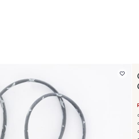
- FAQ
Contact
L'entreprise Stragier
Accès aux professi