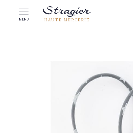
Aide 
HAUTE MERCERIE
MENU