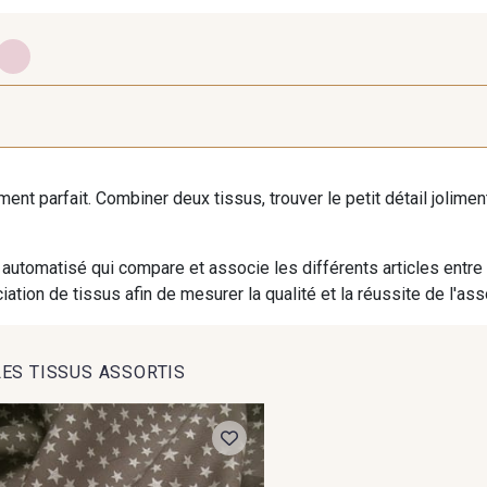
4 - Taupe-Nacré
8 - Tourterelle-Rose
7 - Outre
iment parfait. Combiner deux tissus, trouver le petit détail jolim
automatisé qui compare et associe les différents articles entre
ation de tissus afin de mesurer la qualité et la réussite de l'as
LES TISSUS ASSORTIS