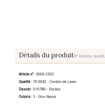
Détails du produit
N° d'article, qualit
Article n° :
0000 2953
Qualité :
70 0042 - Cordon de Lawn
Dessin :
010780 - Etoiles
Coloris :
3 - Gris-Nacré