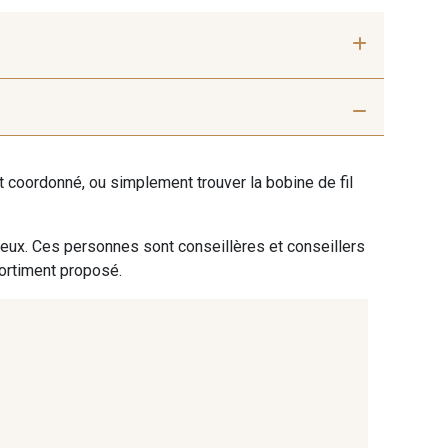
mer-Nacré
9 - Rose-Tourterelle
ent coordonné, ou simplement trouver la bobine de fil
 eux. Ces personnes sont conseillères et conseillers
sortiment proposé.