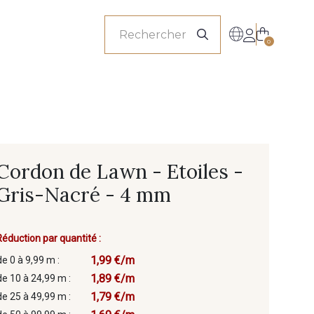
onnels
0
Cordon de Lawn - Etoiles -
Gris-Nacré - 4 mm
Réduction par quantité :
1,99 €/m
de 0 à 9,99 m :
1,89 €/m
de 10 à 24,99 m :
1,79 €/m
de 25 à 49,99 m :