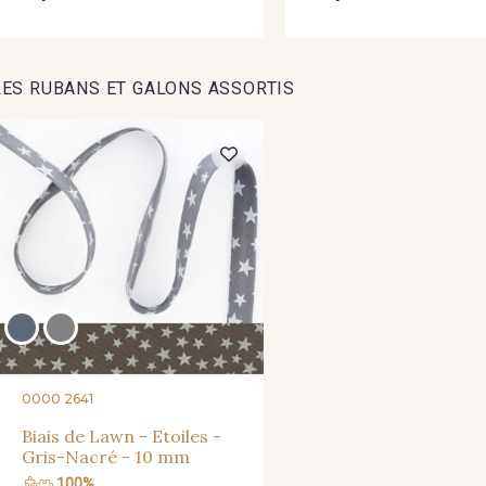
LES RUBANS ET GALONS ASSORTIS
0000 2641
Biais de Lawn - Etoiles -
Gris-Nacré - 10 mm
100%