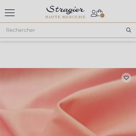
Accès aux professionnels
0
HAUTE MERCERIE