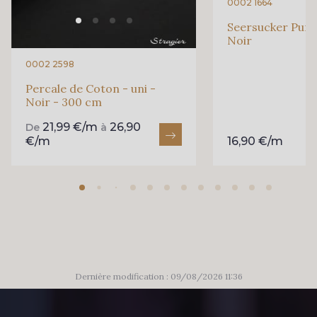
0002 1664
Seersucker Pur C
Noir
0002 2598
Percale de Coton - uni -
Noir - 300 cm
21,99 €/m
26,90
De
à
€/m
16,90 €/m
Dernière modification : 09/08/2026 11:36