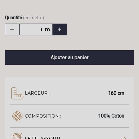
Quantité
(en mètre)
m
Ajouter au panier
160 cm
LARGEUR :
100% Coton
COMPOSITION :
LE FIL ASSORTI