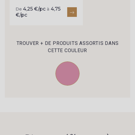
4,25 €/pc
4,75
De
à
€/pc
TROUVER + DE PRODUITS ASSORTIS DANS
CETTE COULEUR