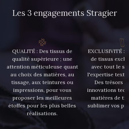
Les 3 engagements Stragier
QUALITÉ : Des tissus de
EXCLUSIVITÉ : U
qualité supérieure ; une
de tissus exclu
attention méticuleuse quant
avec tout le sa
au choix des matières, au
l'expertise texti
tissage, aux teintures ou
Des trésors te
impressions, pour vous
innovations tech
proposer les meilleures
matières de tr
étoffes pour les plus belles
sublimer vos pro
réalisations.