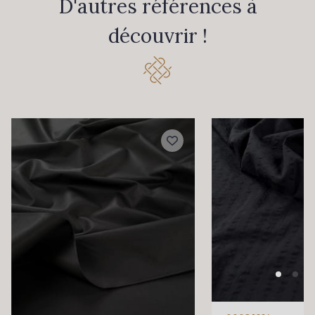
D'autres références à
découvrir !