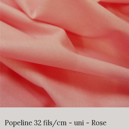
Popeline 32 fils/cm - uni - Rose