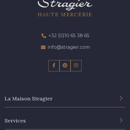
HAUTE MERCERIE
+32 (0)10 65 38 65
info@stragier.com
La Maison Stragier
L’entreprise
Services
Engagement durable et certificats