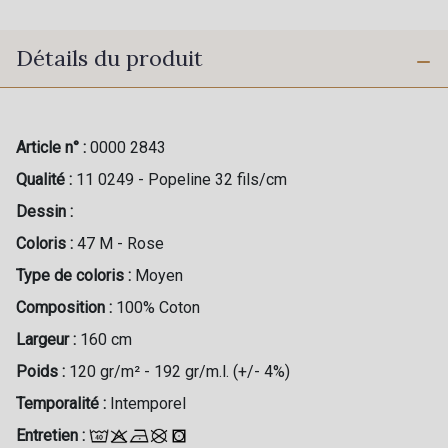
Détails du produit
Article n° :
0000 2843
Qualité :
11 0249 - Popeline 32 fils/cm
Dessin :
Coloris :
47 M - Rose
Type de coloris :
Moyen
Composition :
100% Coton
Largeur :
160 cm
Poids :
120 gr/m² - 192 gr/m.l. (+/- 4%)
Temporalité :
Intemporel
Entretien :