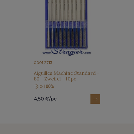
0001 2713
Aiguilles Machine Standard -
80 - Zweifel - 10pc
100%
4,50 €/pc