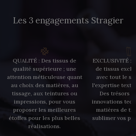
Les 3 engagements Stragier
QUALITÉ : Des tissus de
EXCLUSIVITÉ : U
qualité supérieure ; une
de tissus exclu
attention méticuleuse quant
avec tout le sa
au choix des matières, au
l'expertise texti
tissage, aux teintures ou
Des trésors te
impressions, pour vous
innovations tech
proposer les meilleures
matières de tr
étoffes pour les plus belles
sublimer vos pro
réalisations.