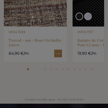
0002 3226
0000 1757
Tweed - uni - Rose Orchidée
Batiste de Coton
Lurex
Pois 1,5 mm - No
64,90 €/m
19,90 €/m
Dernière modification : 08/08/2026 19:00