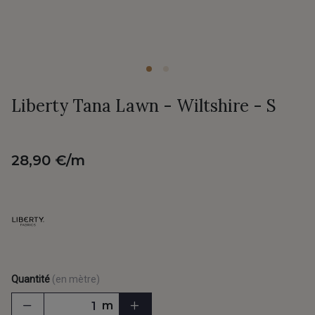
Liberty Tana Lawn - Wiltshire - S
28,90 €/m
Quantité
(en mètre)
m