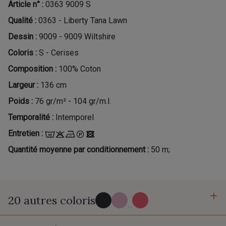
Article n° :
0363 9009 S
Qualité :
0363 - Liberty Tana Lawn
Dessin :
9009 - 9009 Wiltshire
Coloris :
S - Cerises
Composition :
100% Coton
Largeur :
136 cm
Poids :
76 gr/m² - 104 gr/m.l.
Temporalité :
Intemporel
Entretien :
Quantité moyenne par conditionnement :
50 m;
20 autres coloris
...