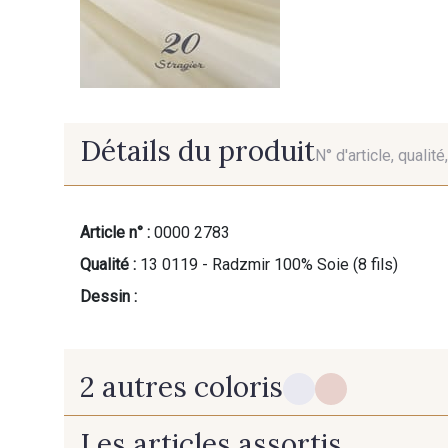
Détails du produit
N° d'article, qualit
Article n° :
0000 2783
Qualité :
13 0119 - Radzmir 100% Soie (8 fils)
Dessin :
2 autres coloris
Les articles assortis