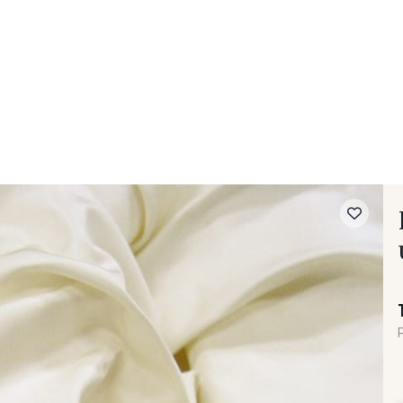
- FAQ
Contact
L'entreprise Stragier
Accès aux professi
P