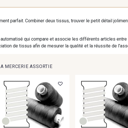
iment parfait. Combiner deux tissus, trouver le petit détail jolim
automatisé qui compare et associe les différents articles entre
ation de tissus afin de mesurer la qualité et la réussite de l'as
LA MERCERIE ASSORTIE