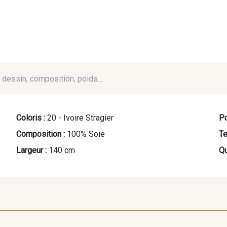
é, dessin, composition, poids...
Coloris :
20 - Ivoire Stragier
Po
Composition :
100% Soie
Te
Largeur :
140 cm
Qu