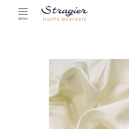
Aide 
HAUTE MERCERIE
MENU