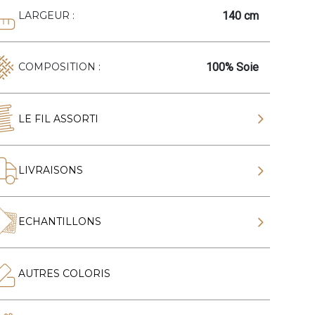
140 cm
LARGEUR :
100% Soie
COMPOSITION :
LE FIL ASSORTI
LIVRAISONS
ECHANTILLONS
AUTRES COLORIS