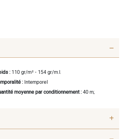
ids :
110 gr/m² - 154 gr/m.l.
mporalité :
Intemporel
antité moyenne par conditionnement :
40 m;