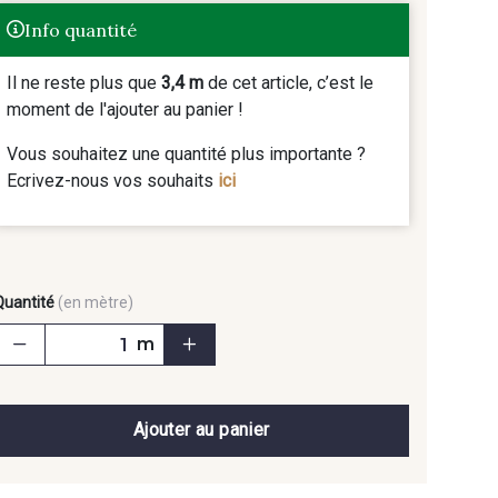
Info quantité
Il ne reste plus que
3,4 m
de cet article, c’est le
moment de l'ajouter au panier !
Vous souhaitez une quantité plus importante ?
Ecrivez-nous vos souhaits
ici
Quantité
(en mètre)
m
Ajouter au panier