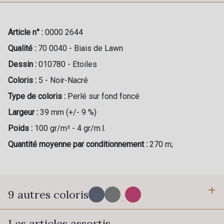
Article n° :
0000 2644
Qualité :
70 0040 - Biais de Lawn
Dessin :
010780 - Etoiles
Coloris :
5 - Noir-Nacré
Type de coloris :
Perlé sur fond foncé
Largeur :
39 mm (+/- 9 %)
Poids :
100 gr/m² - 4 gr/m.l.
Quantité moyenne par conditionnement :
270 m;
9 autres coloris
...
Les articles assortis
PROMO