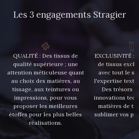
Les 3 engagements Stragier
QUALITÉ : Des tissus de
EXCLUSIVITÉ : U
qualité supérieure ; une
de tissus exclu
attention méticuleuse quant
avec tout le sa
au choix des matières, au
l'expertise texti
tissage, aux teintures ou
Des trésors te
impressions, pour vous
innovations tech
proposer les meilleures
matières de tr
étoffes pour les plus belles
sublimer vos pro
réalisations.