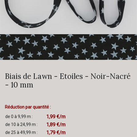
Biais de Lawn - Etoiles - Noir-Nacré
- 10 mm
Réduction par quantité :
1,99 €/m
de 0 à 9,99 m :
1,89 €/m
de 10 à 24,99 m :
1,79 €/m
de 25 à 49,99 m :