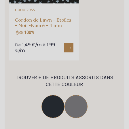
0000 2955
Cordon de Lawn - Etoiles
- Noir-Nacré - 4 mm
100%
1,49 €/m
1,99
De
à
€/m
TROUVER + DE PRODUITS ASSORTIS DANS
CETTE COULEUR