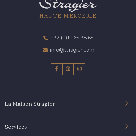
HAUTE MERCERIE
+32 (0)10 65 38 65
info@stragier.com
La Maison Stragier
L’entreprise
Services
Engagement durable et certificats