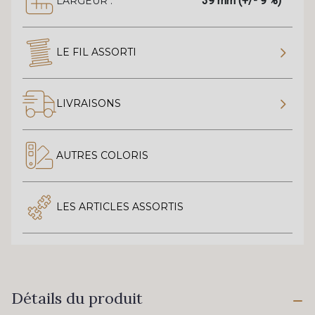
39 mm (+/- 9 %)
LARGEUR :
LE FIL ASSORTI
LIVRAISONS
AUTRES COLORIS
LES ARTICLES ASSORTIS
Détails du produit