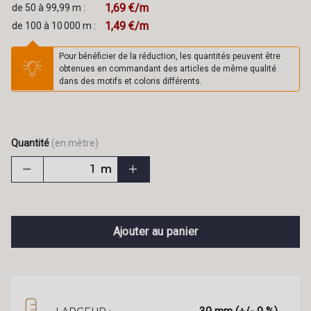
1,69 €/m
de 50 à 99,99 m :
1,49 €/m
de 100 à 10 000 m :
Pour bénéficier de la réduction, les quantités peuvent être
obtenues en commandant des articles de même qualité
dans des motifs et coloris différents.
Quantité
(en mètre)
m
Ajouter au panier