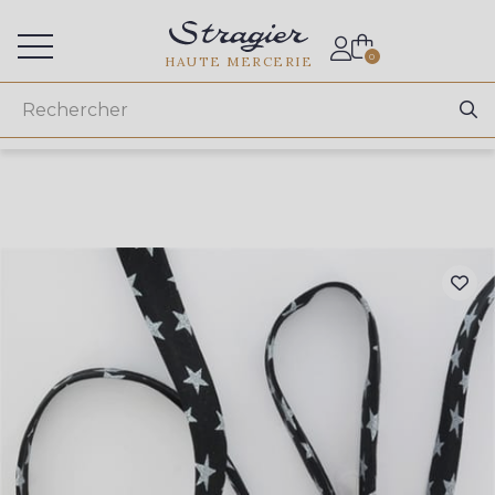
Accès aux professionnels
0
HAUTE MERCERIE