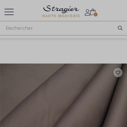
Accès aux professionnels
0
HAUTE MERCERIE