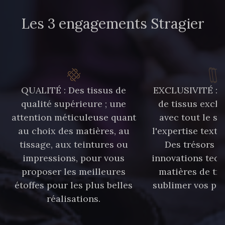
Les 3 engagements Stragier
QUALITÉ : Des tissus de
EXCLUSIVITÉ : U
qualité supérieure ; une
de tissus exclu
attention méticuleuse quant
avec tout le sa
au choix des matières, au
l'expertise texti
tissage, aux teintures ou
Des trésors te
impressions, pour vous
innovations tech
proposer les meilleures
matières de tr
étoffes pour les plus belles
sublimer vos pro
réalisations.