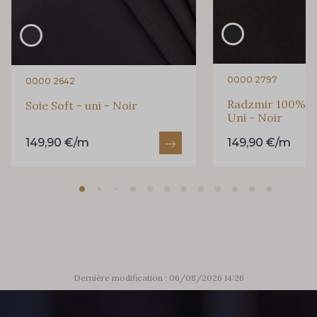
0000 2797
0000 2642
Radzmir 100% Soie
Soie Soft - uni - Noir
Uni - Noir
149,90 €/m
149,90 €/m
Dernière modification : 06/08/2026 14:26