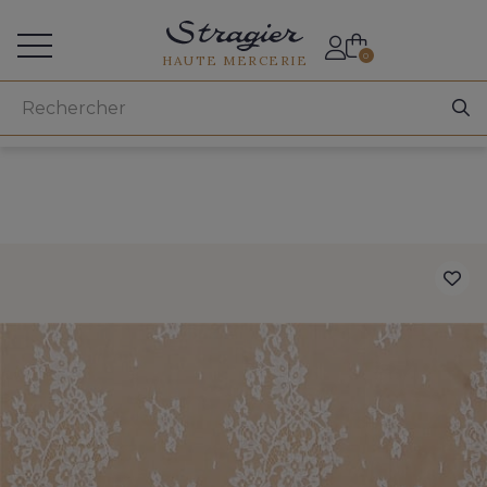
Accès aux professionnels
0
HAUTE MERCERIE