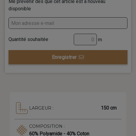
Me prévenir dès que cet article est à nouveau
disponible
Quantité souhaitée
m
Enregistrer
150 cm
LARGEUR :
COMPOSITION :
60% Polyamide - 40% Coton