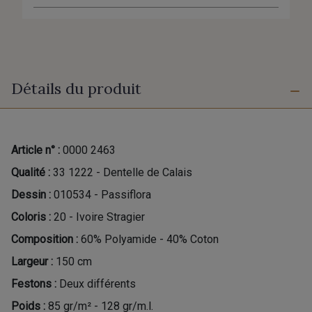
Détails du produit
Article n° :
0000 2463
Qualité :
33 1222 - Dentelle de Calais
Dessin :
010534 - Passiflora
Coloris :
20 - Ivoire Stragier
Composition :
60% Polyamide - 40% Coton
Largeur :
150 cm
Festons :
Deux différents
Poids :
85 gr/m² - 128 gr/m.l.