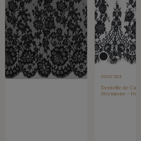
0002 1353
Dentelle de Calai
Hermione - Noir