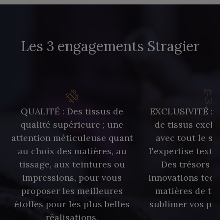
Les 3 engagements Stragier
QUALITÉ : Des tissus de
EXCLUSIVITÉ : U
qualité supérieure ; une
de tissus exclu
attention méticuleuse quant
avec tout le sa
au choix des matières, au
l'expertise texti
tissage, aux teintures ou
Des trésors te
impressions, pour vous
innovations tech
proposer les meilleures
matières de tr
étoffes pour les plus belles
sublimer vos pro
réalisations.