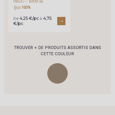
08537 - 1000 m
100%
4,25 €/pc
4,75
De
à
€/pc
TROUVER + DE PRODUITS ASSORTIS DANS
CETTE COULEUR