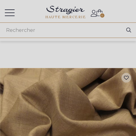
Accès aux professionnels
0
HAUTE MERCERIE