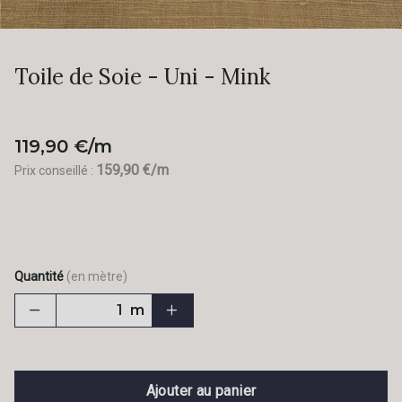
Toile de Soie - Uni - Mink
119,90 €/m
159,90 €/m
Prix conseillé :
Quantité
(en mètre)
m
Ajouter au panier