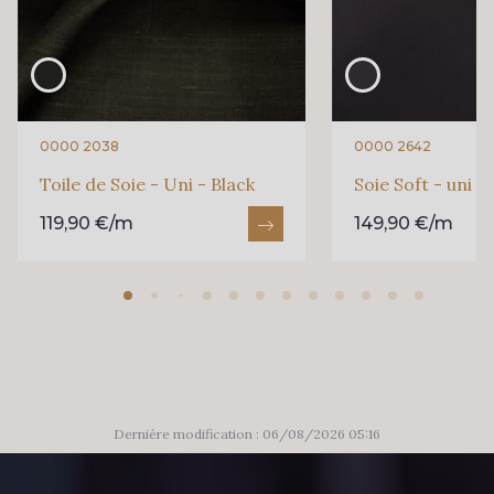
0000 2038
0000 2642
Toile de Soie - Uni - Black
Soie Soft - uni -
119,90 €/m
149,90 €/m
Dernière modification : 06/08/2026 05:16