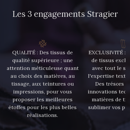
Les 3 engagements Stragier
QUALITÉ : Des tissus de
EXCLUSIVITÉ : U
qualité supérieure ; une
de tissus exclu
attention méticuleuse quant
avec tout le sa
au choix des matières, au
l'expertise texti
tissage, aux teintures ou
Des trésors te
impressions, pour vous
innovations tech
proposer les meilleures
matières de tr
étoffes pour les plus belles
sublimer vos pro
réalisations.