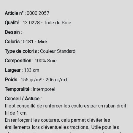
Article n° :
0000 2057
Qualité :
13 0228 - Toile de Soie
Dessin :
Coloris :
0181 - Mink
Type de coloris :
Couleur Standard
Composition :
100% Soie
Largeur :
133 cm
Poids :
155 gr/m² - 206 gr/m.l.
Temporalité :
Intemporel
Conseil / Astuce :
Il est conseillé de renforcer les coutures par un ruban droit
fil de 1 cm.
En renforçant les coutures, cela permet d'éviter les
éraillements lors d'éventuelles tractions. Utile pour les