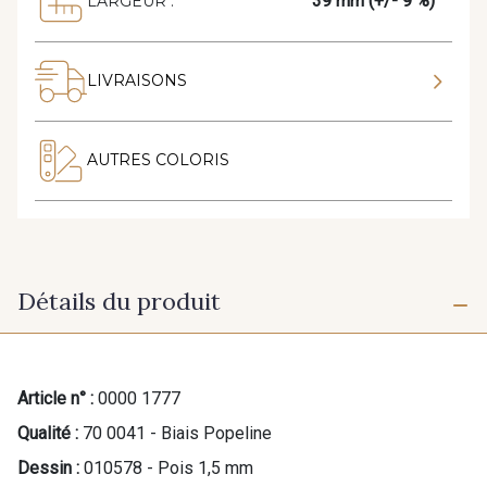
39 mm (+/- 9 %)
LARGEUR :
LIVRAISONS
AUTRES COLORIS
Détails du produit
Article n° :
0000 1777
Qualité :
70 0041 - Biais Popeline
Dessin :
010578 - Pois 1,5 mm