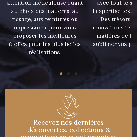
attention méticuleuse quant
avec tout le sa
au choix des matières, au
l'expertise texti
tissage, aux teintures ou
Des trésors te
impressions, pour vous
innovations tech
proposer les meilleures
matières de tr
étoffes pour les plus belles
sublimer vos pro
réalisations.
Recevez nos dernières
découvertes, collections &
promotions en avant première