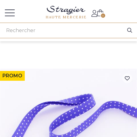
Accès aux professionnels
0
HAUTE MERCERIE
PROMO