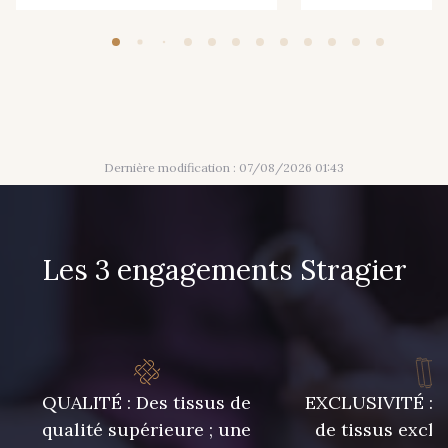
Dernière modification : 07/08/2026 01:43
Les 3 engagements Stragier
QUALITÉ : Des tissus de
EXCLUSIVITÉ : U
qualité supérieure ; une
de tissus exclu