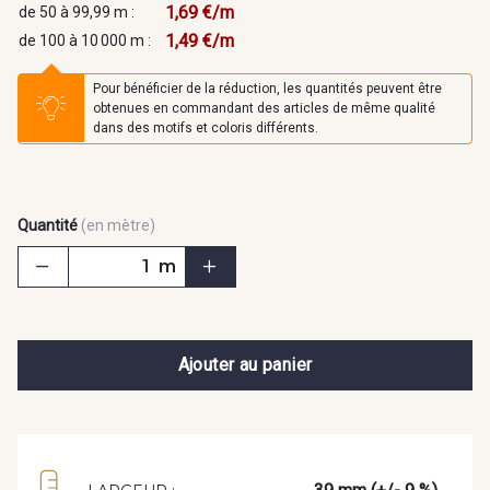
1,69 €/m
de 50 à 99,99 m :
1,49 €/m
de 100 à 10 000 m :
Pour bénéficier de la réduction, les quantités peuvent être
obtenues en commandant des articles de même qualité
dans des motifs et coloris différents.
Quantité
(en mètre)
m
Ajouter au panier