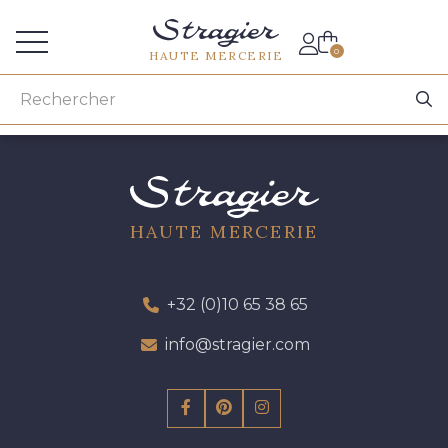
Accès aux professionnels
0
HAUTE MERCERIE
HAUTE MERCERIE
+32 (0)10 65 38 65
info@stragier.com