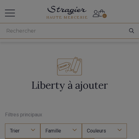
Accès aux professionnels
0
HAUTE MERCERIE
Liberty à ajouter
Filtres principaux
Trier
Famille
Couleurs