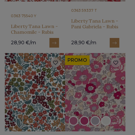
0363 59337 T
0363 75540 Y
Liberty Tana Lawn -
Liberty Tana Lawn -
Pani Gabriela - Rubis
Chamomile - Rubis
28,90 €/m
28,90 €/m
PROMO