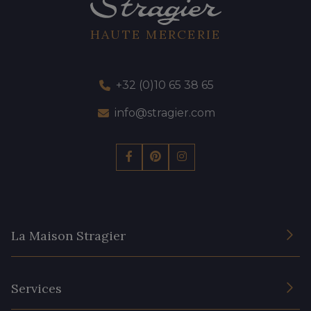
HAUTE MERCERIE
+32 (0)10 65 38 65
info@stragier.com
La Maison Stragier
L’entreprise
Services
Engagement durable et certificats