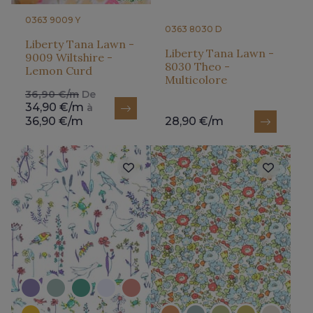
0363 9009 Y
0363 8030 D
Liberty Tana Lawn -
Liberty Tana Lawn -
9009 Wiltshire -
8030 Theo -
Lemon Curd
Multicolore
36,90 €/m
De
34,90 €/m
à
36,90 €/m
28,90 €/m