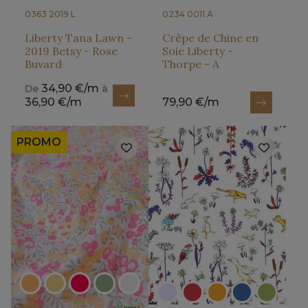
0363 2019 L
0234 0011 A
Liberty Tana Lawn -
Crêpe de Chine en
2019 Betsy - Rose
Soie Liberty -
Buvard
Thorpe - A
34,90 €/m
De
à
36,90 €/m
79,90 €/m
PROMO