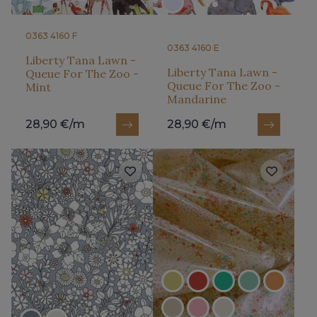
0363 4160 F
0363 4160 E
Liberty Tana Lawn -
Liberty Tana Lawn -
Queue For The Zoo -
Queue For The Zoo -
Mint
Mandarine
28,90 €/m
28,90 €/m