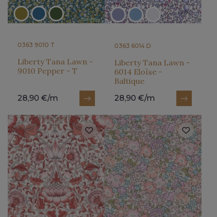
0363 9010 T
0363 6014 D
Liberty Tana Lawn -
Liberty Tana Lawn -
9010 Pepper - T
6014 Eloïse -
Baltique
28,90 €/m
28,90 €/m