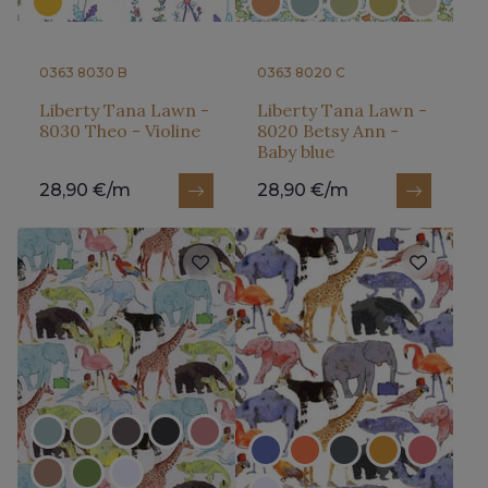
0363 8030 B
0363 8020 C
Liberty Tana Lawn -
Liberty Tana Lawn -
8030 Theo - Violine
8020 Betsy Ann -
Baby blue
28,90 €/m
28,90 €/m