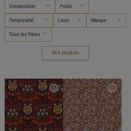
Composition
Poids
Temporalité
Laize
Marque
Tous les filtres
365 produits