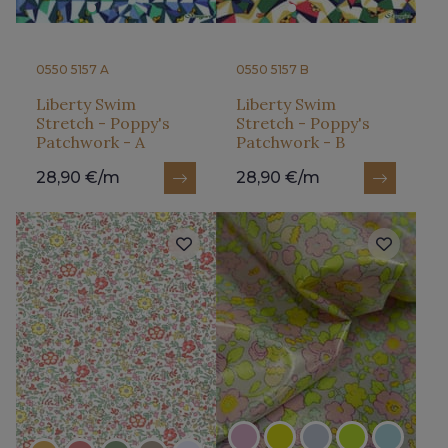
0550 5157 A
0550 5157 B
Liberty Swim
Liberty Swim
Stretch - Poppy's
Stretch - Poppy's
Patchwork - A
Patchwork - B
28,90 €/m
28,90 €/m