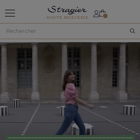
Accès aux professionnels
0
HAUTE MERCERIE