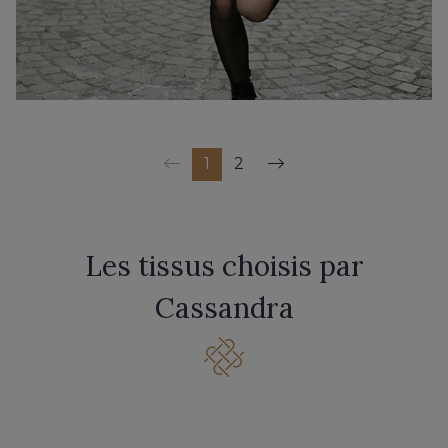
1
2
Les tissus choisis par
Cassandra