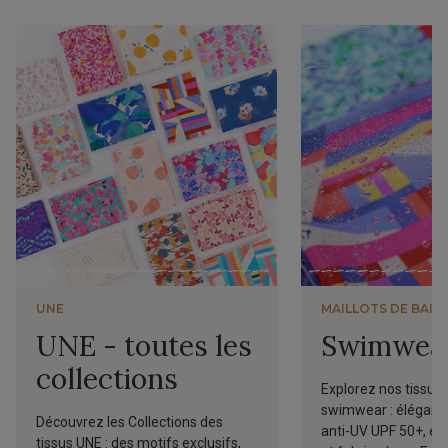
UNE
MAILLOTS DE BAIN
UNE - toutes les
Swimwea
collections
Explorez nos tissus 
swimwear : élégants
Découvrez les Collections des
anti-UV UPF 50+, é
tissus UNE : des motifs exclusifs,