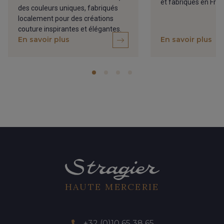
et fabriqués en Fran
des couleurs uniques, fabriqués
localement pour des créations
couture inspirantes et élégantes.
En savoir plus
En savoir plus
HAUTE MERCERIE
+32 (0)10 65 38 65