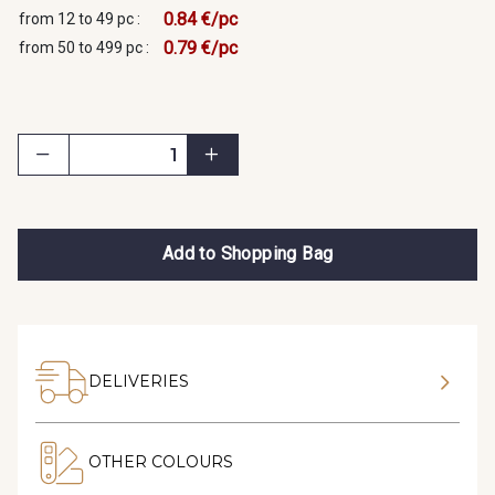
0.84 €/pc
from 12 to 49 pc :
0.79 €/pc
from 50 to 499 pc :
Add to Shopping Bag
DELIVERIES
OTHER COLOURS