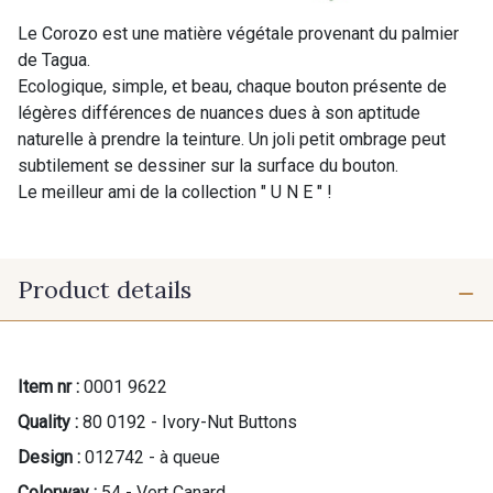
Le Corozo est une matière végétale provenant du palmier
de Tagua.
Ecologique, simple, et beau, chaque bouton présente de
légères différences de nuances dues à son aptitude
naturelle à prendre la teinture. Un joli petit ombrage peut
subtilement se dessiner sur la surface du bouton.
Le meilleur ami de la collection " U N E " !
Product details
Item nr :
0001 9622
Quality :
80 0192 - Ivory-Nut Buttons
Design :
012742 - à queue
Colorway :
54 - Vert Canard