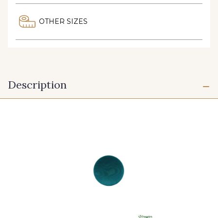
OTHER SIZES
Description