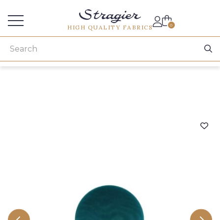
Services for professionals
0
HIGH QUALITY FABRICS