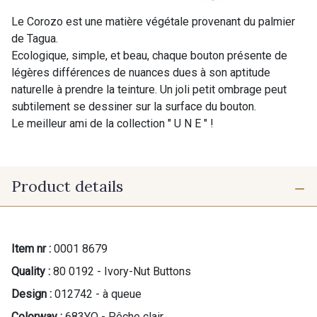
Le Corozo est une matière végétale provenant du palmier
de Tagua.
Ecologique, simple, et beau, chaque bouton présente de
légères différences de nuances dues à son aptitude
naturelle à prendre la teinture. Un joli petit ombrage peut
subtilement se dessiner sur la surface du bouton.
Le meilleur ami de la collection " U N E " !
Product details
Item nr :
0001 8679
Quality :
80 0192 - Ivory-Nut Buttons
Design :
012742 - à queue
Colorway :
683YQ - Pêche clair