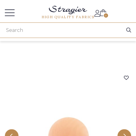
Services for professionals
0
HIGH QUALITY FABRICS