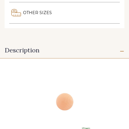
OTHER SIZES
Description