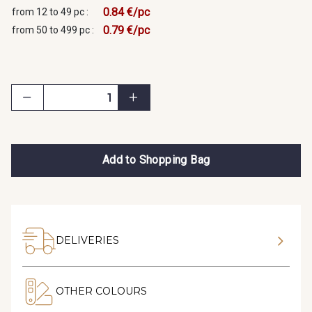
0.84 €/pc
from 12 to 49 pc :
0.79 €/pc
from 50 to 499 pc :
Add to Shopping Bag
DELIVERIES
OTHER COLOURS