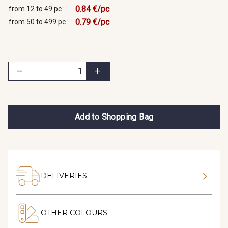
0.84 €/pc
from 12 to 49 pc :
0.79 €/pc
from 50 to 499 pc :
Add to Shopping Bag
DELIVERIES
OTHER COLOURS