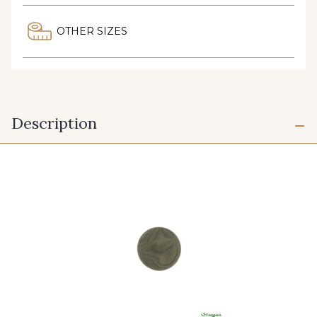
OTHER SIZES
Description