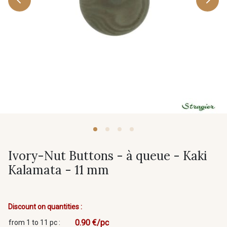
Ivory-Nut Buttons - à queue - Kaki
Kalamata - 11 mm
Discount on quantities :
0.90 €/pc
from 1 to 11 pc :