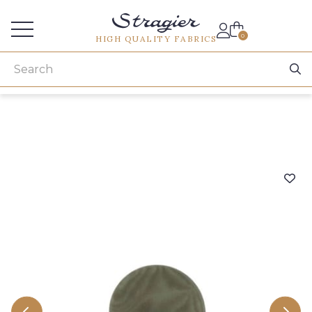
Services for professionals
0
HIGH QUALITY FABRICS