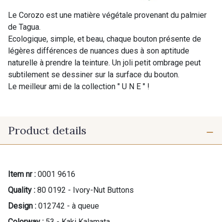
Le Corozo est une matière végétale provenant du palmier
de Tagua.
Ecologique, simple, et beau, chaque bouton présente de
légères différences de nuances dues à son aptitude
naturelle à prendre la teinture. Un joli petit ombrage peut
subtilement se dessiner sur la surface du bouton.
Le meilleur ami de la collection " U N E " !
Product details
Item nr :
0001 9616
Quality :
80 0192 - Ivory-Nut Buttons
Design :
012742 - à queue
Colorway :
53 - Kaki Kalamata