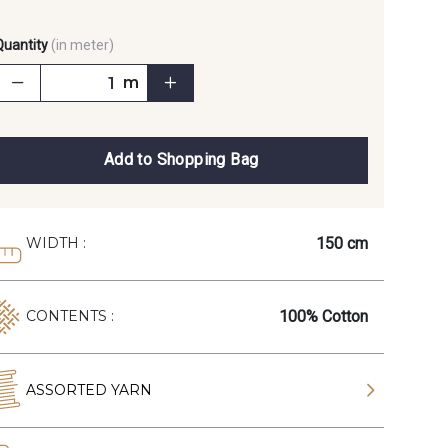
Quantity
(in meter)
m
Add to Shopping Bag
150 cm
WIDTH :
100% Cotton
CONTENTS :
ASSORTED YARN