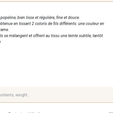
 popeline, bien lisse et régulière, fine et douce.
btenue en tissant 2 coloris de fils différents: une couleur en
trame.
s se mélangent et offrent au tissu une teinte subtile, tantôt
e
contents, weight...