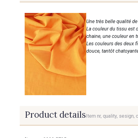
Une très belle qualité de
La couleur du tissu est o
chaine, une couleur en 
Les couleurs des deux fil
douce, tantôt chatoyant
Product details
Item nr, quality, sesign, 