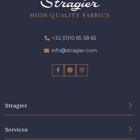
HIGH QUALITY FABRICS
+32 (0)10 65 38 65
info@stragier.com
Stragier
The Company
Services
Sustainable commitment and certifications