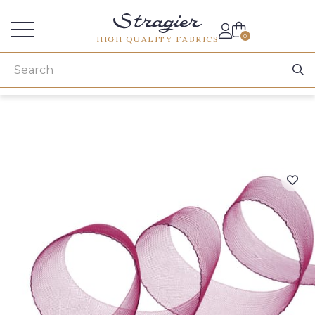
Services for professionals
0
HIGH QUALITY FABRICS