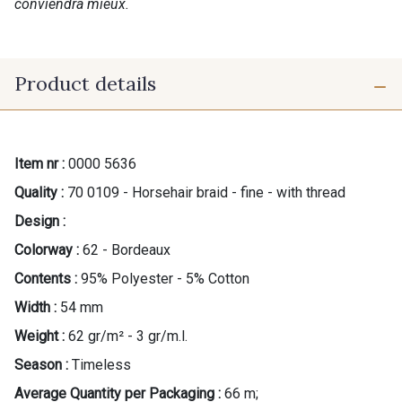
conviendra mieux.
Product details
Item nr :
0000 5636
Quality :
70 0109 - Horsehair braid - fine - with thread
Design :
Colorway :
62 - Bordeaux
Contents :
95% Polyester - 5% Cotton
Width :
54 mm
Weight :
62 gr/m² - 3 gr/m.l.
Season :
Timeless
Average Quantity per Packaging :
66 m;