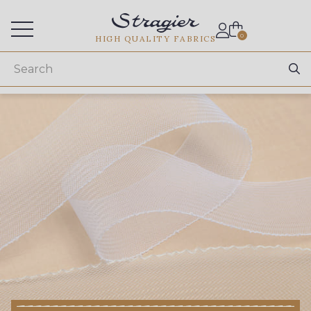
Services for professionals
0
HIGH QUALITY FABRICS