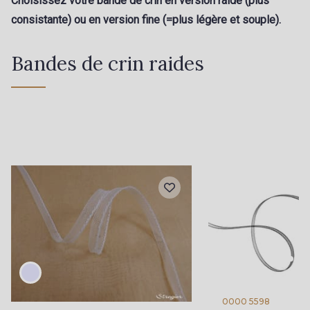
Choisissez votre bande de crin en version raide (plus
consistante) ou en version fine (=plus légère et souple).
Bandes de crin raides
0000 5598