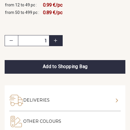
0.99 €/pc
from 12 to 49 pc :
0.89 €/pc
from 50 to 499 pc :
Add to Shopping Bag
DELIVERIES
OTHER COLOURS