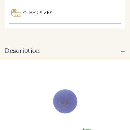
OTHER SIZES
Description