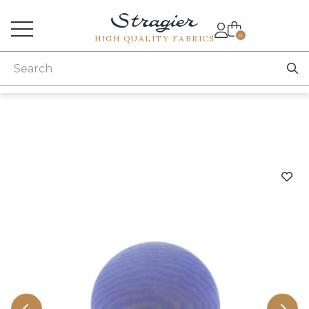
Services for professionals
0
HIGH QUALITY FABRICS