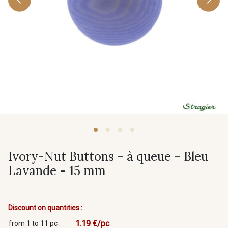
Ivory-Nut Buttons - à queue - Bleu
Lavande - 15 mm
Discount on quantities :
1.19 €/pc
from 1 to 11 pc :