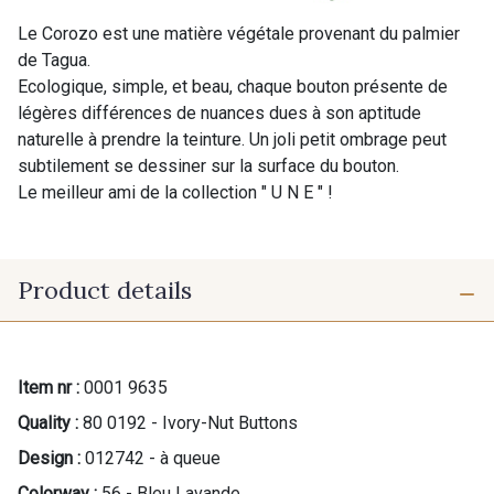
Le Corozo est une matière végétale provenant du palmier
de Tagua.
Ecologique, simple, et beau, chaque bouton présente de
légères différences de nuances dues à son aptitude
naturelle à prendre la teinture. Un joli petit ombrage peut
subtilement se dessiner sur la surface du bouton.
Le meilleur ami de la collection " U N E " !
Product details
Item nr :
0001 9635
Quality :
80 0192 - Ivory-Nut Buttons
Design :
012742 - à queue
Colorway :
56 - Bleu Lavande