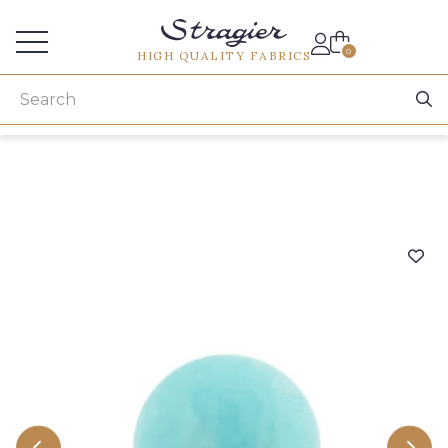
Services for professionals
0
HIGH QUALITY FABRICS