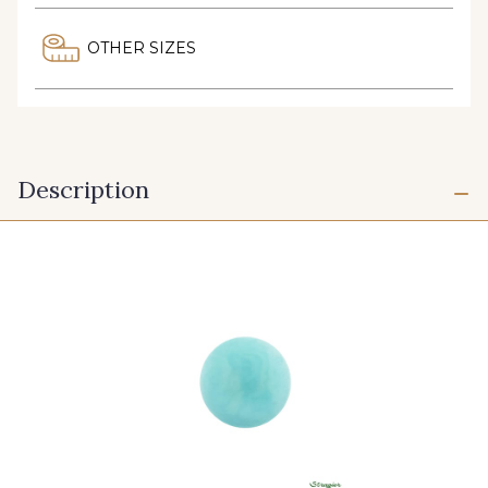
OTHER SIZES
Description