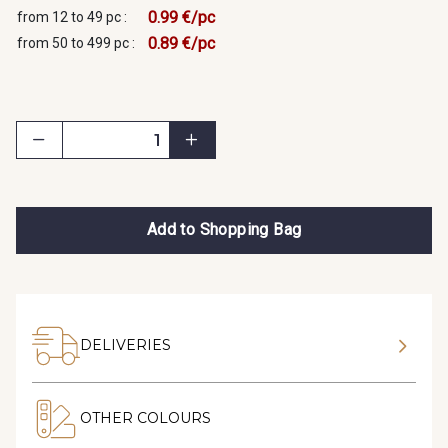
0.99 €/pc
from 12 to 49 pc :
0.89 €/pc
from 50 to 499 pc :
Add to Shopping Bag
DELIVERIES
OTHER COLOURS