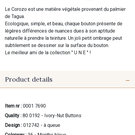
Le Corozo est une matière végétale provenant du palmier
de Tagua.
Ecologique, simple, et beau, chaque bouton présente de
légères différences de nuances dues à son aptitude
naturelle à prendre la teinture. Un joli petit ombrage peut
subtilement se dessiner sur la surface du bouton.
Le meilleur ami de la collection " U N E " !
Product details
Item nr :
0001 7690
Quality :
80 0192 - Ivory-Nut Buttons
Design :
012742 - à queue
Colorway :
36 - Menthe bleue