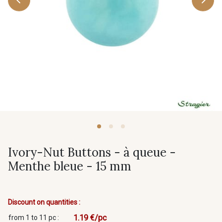
Ivory-Nut Buttons - à queue -
Menthe bleue - 15 mm
Discount on quantities :
1.19 €/pc
from 1 to 11 pc :