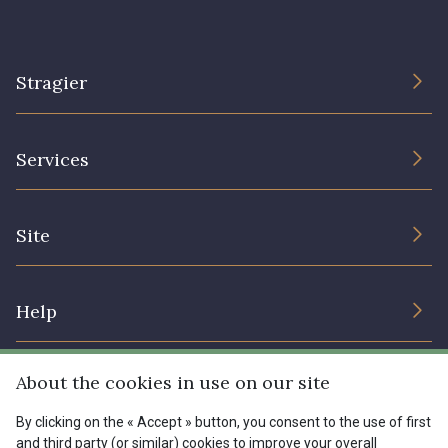
Stragier
The Company
Services
Sustainable commitment and certifications
Terms and conditions
Contact us
Site
Cookies settings
Services for professionals
The shop
Gift certificates
Help
Our deals
Magazine
Shipping options
About the cookies in use on our site
Menu
Lexique
Returns & complaints
By clicking on the « Accept » button, you consent to the use of first
and third party (or similar) cookies to improve your overall
My account