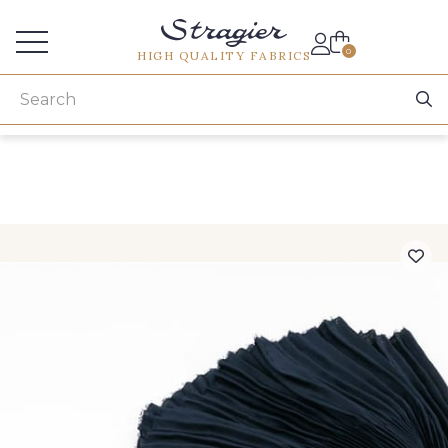
Services for professionals
0
HIGH QUALITY FABRICS