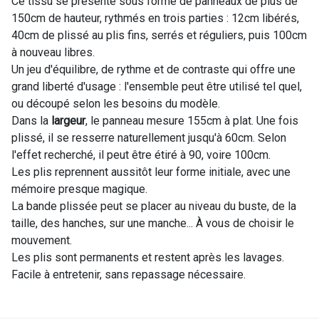
Ce tissu se présente sous forme de panneaux de plus de
150cm de hauteur, rythmés en trois parties : 12cm libérés,
40cm de plissé au plis fins, serrés et réguliers, puis 100cm
à nouveau libres.
Un jeu d'équilibre, de rythme et de contraste qui offre une
grand liberté d'usage : l'ensemble peut être utilisé tel quel,
ou découpé selon les besoins du modèle.
Dans la
largeur
, le panneau mesure 155cm à plat. Une fois
plissé, il se resserre naturellement jusqu'à 60cm. Selon
l'effet recherché, il peut être étiré à 90, voire 100cm.
Les plis reprennent aussitôt leur forme initiale, avec une
mémoire presque magique.
La bande plissée peut se placer au niveau du buste, de la
taille, des hanches, sur une manche... À vous de choisir le
mouvement.
Les plis sont permanents et restent après les lavages.
Facile à entretenir, sans repassage nécessaire.