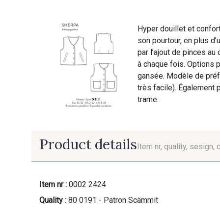
Hyper douillet et confor
son pourtour, en plus d
par l’ajout de pinces au
à chaque fois. Options 
gansée. Modèle de préf
très facile). Également 
trame.
Product details
Item nr, quality, sesign, 
Item nr :
0002 2424
Quality :
80 0191 - Patron Scämmit