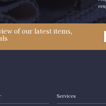
res
iew of our latest items,
als
r
Services