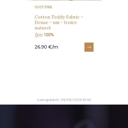
0001 9186
Cotton Teddy Fabric -
Dense - uni - Ivoire
naturel
100%
26.90 €/m
Last updated : 09/08/2026 15:40