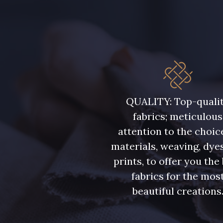
QUALITY: Top-quali
fabrics; meticulous
attention to the choic
materials, weaving, dye
prints, to offer you the
fabrics for the mos
beautiful creations