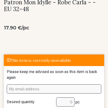
Patron Mon Idylle - Robe Carla - -
EU 32-48
17.90 €/pc
This item is currently unavailable
Please keep me advised as soon as this item is back
again
Desired quantity
pc