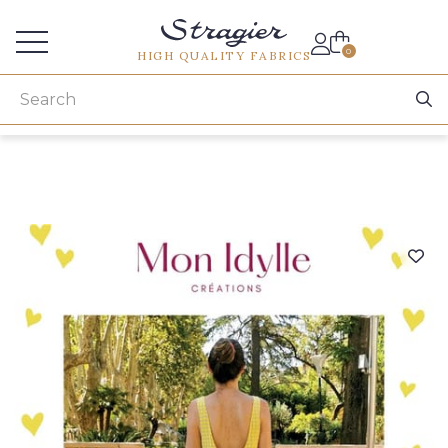
Services for professionals
0
HIGH QUALITY FABRICS