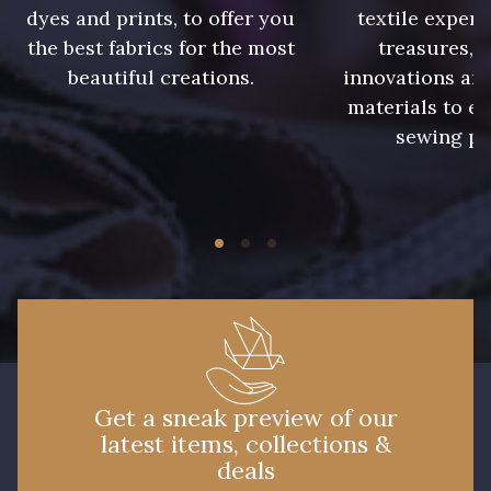
dyes and prints, to offer you
textile expert
the best fabrics for the most
treasures, 
beautiful creations.
innovations and
materials to e
sewing pr
Get a sneak preview of our
latest items, collections &
deals