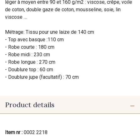
léger à moyen entre 90 et 160 g/m2 : viscose, crêpe, voile
de coton, double gaze de coton, mousseline, soie, lin
viscose …
Métrage: Tissu pour une laize de 140 cm
- Top avec basque :110 cm
- Robe courte : 180 cm
- Robe midi : 230 cm
- Robe longue : 270 cm
- Doublure top : 60 cm
- Doublure jupe (facultatif) : 70 cm
Product details
Item nr :
0002 2218