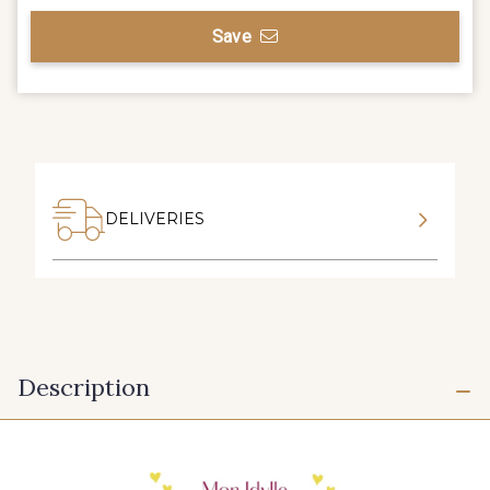
Save
DELIVERIES
Description