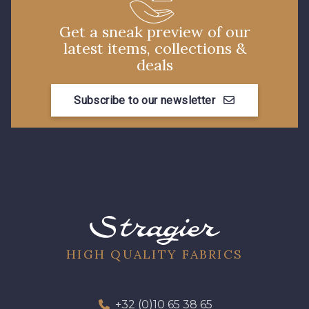
Get a sneak preview of our
latest items, collections &
deals
Subscribe to our newsletter
HIGH QUALITY FABRICS
+32 (0)10 65 38 65