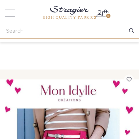
Services for professionals
0
HIGH QUALITY FABRICS