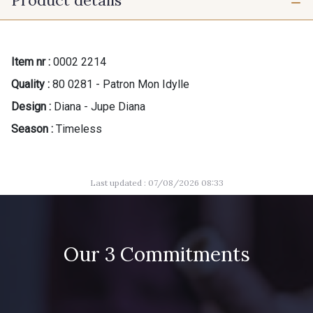
Product details
Item nr :
0002 2214
Quality :
80 0281 - Patron Mon Idylle
Design :
Diana - Jupe Diana
Season :
Timeless
Last updated : 07/08/2026 08:33
Our 3 Commitments