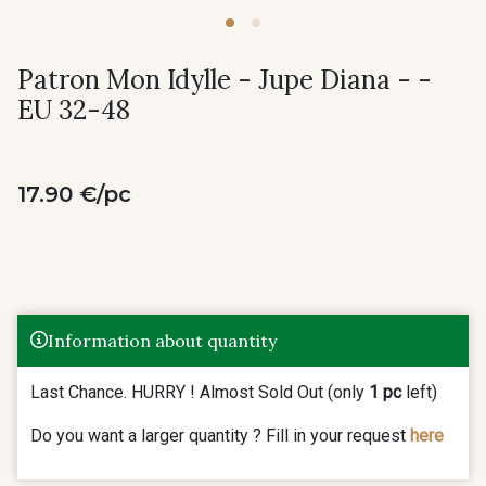
Patron Mon Idylle - Jupe Diana - -
EU 32-48
17.90 €/pc
Information about quantity
Last Chance. HURRY ! Almost Sold Out (only
1 pc
left)
Do you want a larger quantity ? Fill in your request
here