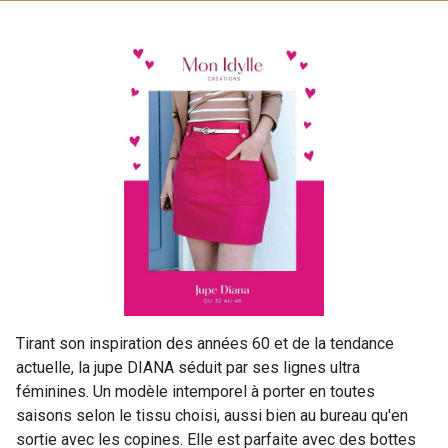
Tirant son inspiration des années 60 et de la tendance
actuelle, la jupe DIANA séduit par ses lignes ultra
féminines. Un modèle intemporel à porter en toutes
saisons selon le tissu choisi, aussi bien au bureau qu'en
sortie avec les copines. Elle est parfaite avec des bottes