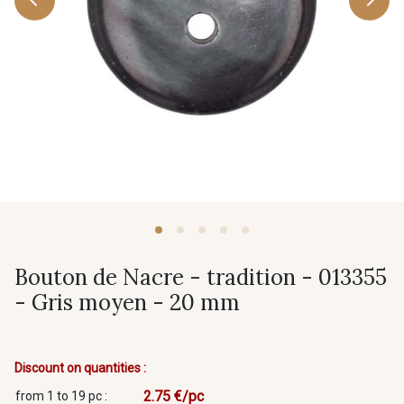
Bouton de Nacre - tradition - 013355
- Gris moyen - 20 mm
Discount on quantities :
2.75 €/pc
from 1 to 19 pc :