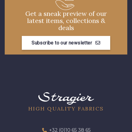
Get a sneak preview of our
latest items, collections &
deals
Subscribe to our newsletter
HIGH QUALITY FABRICS
+32 (0)10 65 38 65