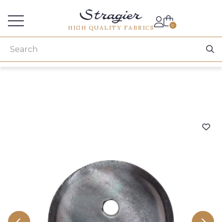
Services for professionals
0
HIGH QUALITY FABRICS