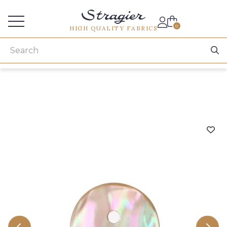
Services for professionals
0
HIGH QUALITY FABRICS