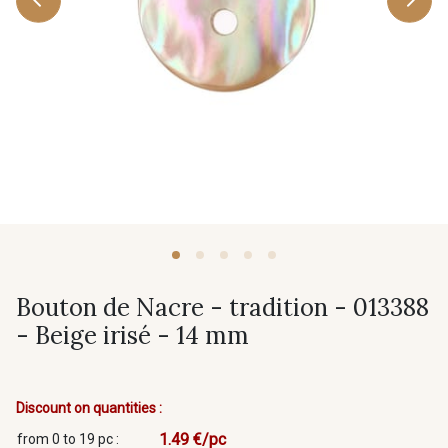
Bouton de Nacre - tradition - 013388
- Beige irisé - 14 mm
Discount on quantities :
1.49 €/pc
from 0 to 19 pc :