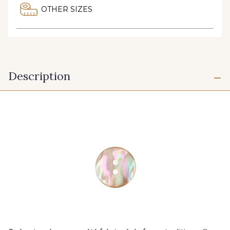
OTHER SIZES
Description