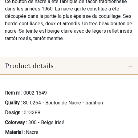
Ce bouton de nacre a été fabriqué de facon traditionnelle
dans les années 1960. La nacre qui le constitue a été
découpée dans la partie la plus épaisse du coquillage. Ses
bords sont lisses, doux et arrondis. Un tres beau bouton de
nacre. Sa teinte est beige claire avec de légers reflet irisés
tantôt rosés, tantôt menthe.
Product details
Item nr :
0002 1549
Quality :
80 0264 - Bouton de Nacre - tradition
Design :
013388
Colorway :
300 - Beige irisé
Material :
Nacre