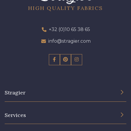
HIGH QUALITY FABRICS
+32 (0)10 65 38 65
info@stragier.com
Stragier
The Company
Services
Sustainable commitment and certifications