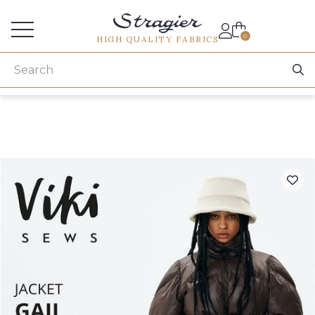
Services for professionals
0
HIGH QUALITY FABRICS