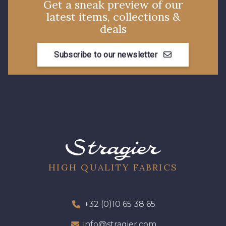
Get a sneak preview of our
latest items, collections &
deals
Subscribe to our newsletter
HIGH QUALITY FABRICS
+32 (0)10 65 38 65
info@stragier.com