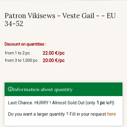
Patron Vikisews - Veste Gail - - EU
34-52
Discount on quantities :
22.00 €/pc
from 1 to 2 pc :
20.00 €/pc
from 3 to 1,000 pc :
Information about quantity
Last Chance. HURRY ! Almost Sold Out (only
1 pc
left)
Do you want a larger quantity ? Fill in your request
here