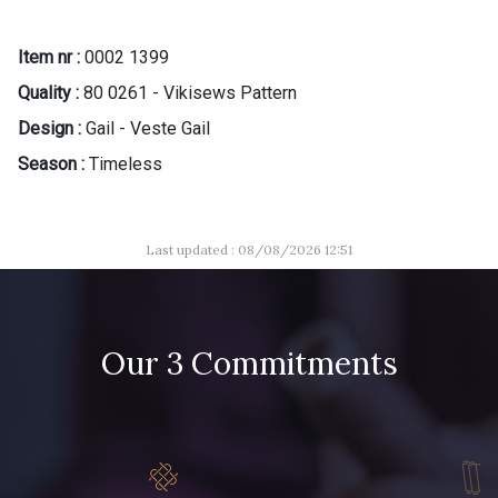
Item nr :
0002 1399
Quality :
80 0261 - Vikisews Pattern
Design :
Gail - Veste Gail
Season :
Timeless
Last updated : 08/08/2026 12:51
Our 3 Commitments