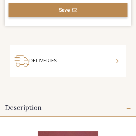
Save
DELIVERIES
Description