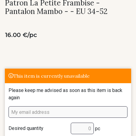
Patron La Petite Frambise -
Pantalon Mambo - - EU 34-52
16.00 €/pc
This item is currently unavailable
Please keep me advised as soon as this item is back
again
Desired quantity
pc