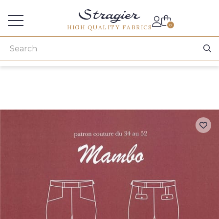
Services for professionals
0
HIGH QUALITY FABRICS