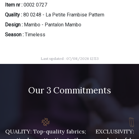
Item nr :
0002 0727
Quality :
80 0248 - La Petite Frambise Pattern
Design :
Mambo - Pantalon Mambo
Season :
Timeless
Last updated : 07/08/2026 12:53
Our 3 Commitments
QUALITY: Top-quality fabrics;
EXCLUSIVITY: A 