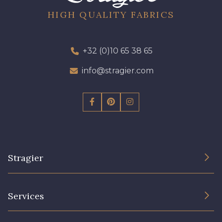
HIGH QUALITY FABRICS
+32 (0)10 65 38 65
info@stragier.com
Stragier
The Company
Services
Sustainable commitment and certifications