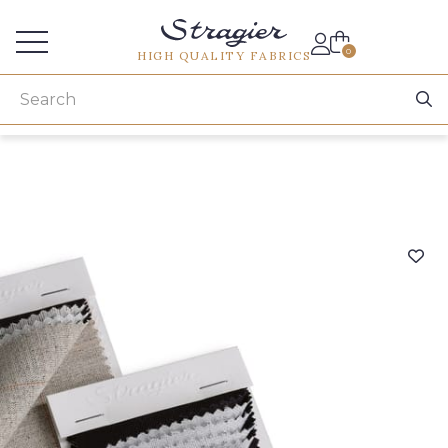
Services for professionals
0
HIGH QUALITY FABRICS