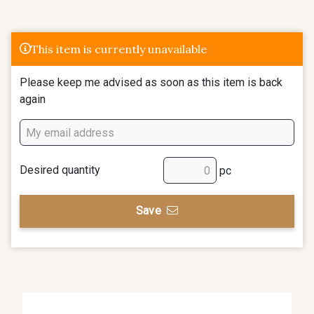
This item is currently unavailable
Please keep me advised as soon as this item is back
again
Desired quantity
pc
Save