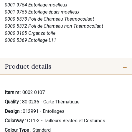
0001 9754 Entoilage moelleux
0001 9756 Entoilage épais moelleux
0000 5373 Poil de Chameau Thermocollant
0000 5372 Poil de Chameau non Thermocollant
0000 3105 Organza toile
0000 5369 Entoilage L11
Product details
Item nr :
0002 0107
Quality :
80 0236 - Carte Thématique
Design :
012991 - Entoilages
Colorway :
CT1-3 - Tailleurs Vestes et Costumes
Colour Type :
Standard