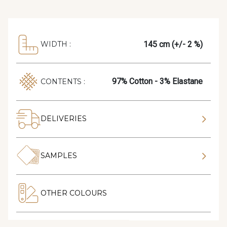
145 cm (+/- 2 %)
WIDTH :
97% Cotton - 3% Elastane
CONTENTS :
DELIVERIES
SAMPLES
OTHER COLOURS