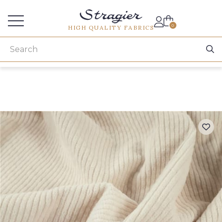
Services for professionals
0
HIGH QUALITY FABRICS