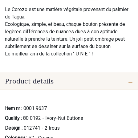
Le Corozo est une matière végétale provenant du palmier
de Tagua.
Ecologique, simple, et beau, chaque bouton présente de
légères différences de nuances dues à son aptitude
naturelle à prendre la teinture. Un joli petit ombrage peut
subtilement se dessiner sur la surface du bouton.
Le meilleur ami de la collection " U N E " !
Product details
Item nr :
0001 9637
Quality :
80 0192 - Ivory-Nut Buttons
Design :
012741 - 2 trous
Colorway :
57 - Crocus