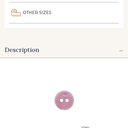
OTHER SIZES
Description