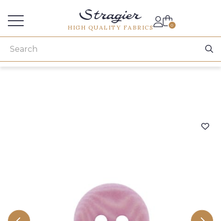
Services for professionals
0
HIGH QUALITY FABRICS