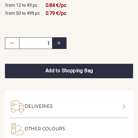
0.84 €/pc
from 12 to 49 pc :
0.79 €/pc
from 50 to 499 pc :
Add to Shopping Bag
DELIVERIES
OTHER COLOURS