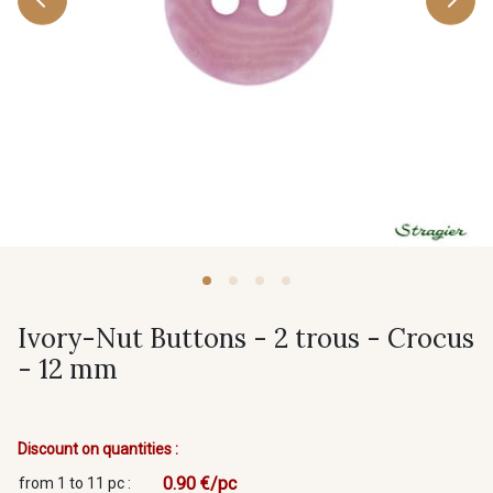
Ivory-Nut Buttons - 2 trous - Crocus
- 12 mm
Discount on quantities :
0.90 €/pc
from 1 to 11 pc :