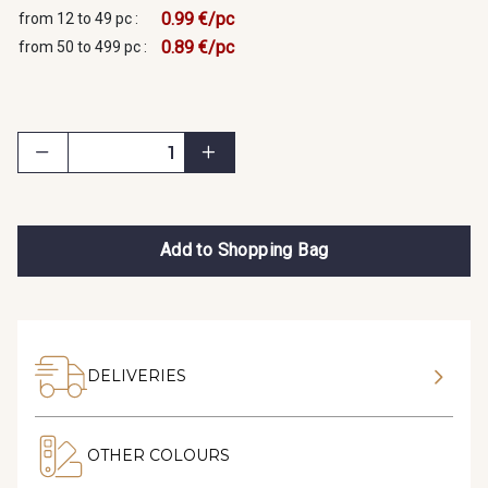
0.99 €/pc
from 12 to 49 pc :
0.89 €/pc
from 50 to 499 pc :
Add to Shopping Bag
DELIVERIES
OTHER COLOURS