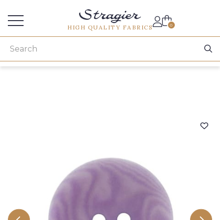
Services for professionals
0
HIGH QUALITY FABRICS