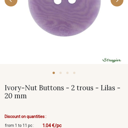
Ivory-Nut Buttons - 2 trous - Lilas -
20 mm
Discount on quantities :
1.04 €/pc
from 1 to 11 pc :