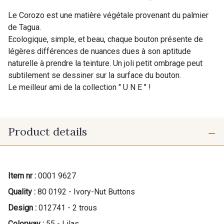
Le Corozo est une matière végétale provenant du palmier
de Tagua.
Ecologique, simple, et beau, chaque bouton présente de
légères différences de nuances dues à son aptitude
naturelle à prendre la teinture. Un joli petit ombrage peut
subtilement se dessiner sur la surface du bouton.
Le meilleur ami de la collection " U N E " !
Product details
Item nr :
0001 9627
Quality :
80 0192 - Ivory-Nut Buttons
Design :
012741 - 2 trous
Colorway :
55 - Lilas