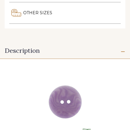
OTHER SIZES
Description