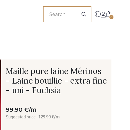
sionals
0
Maille pure laine Mérinos
- Laine bouillie - extra fine
- uni - Fuchsia
99.90 €/m
Suggested price :
129.90 €/m