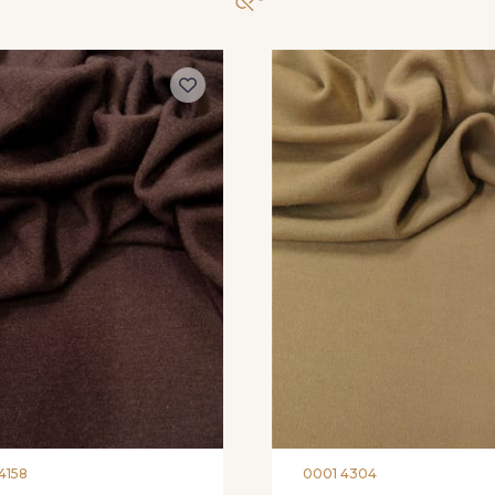
4158
0001 4304