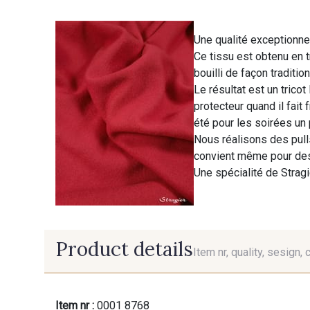
Une qualité exceptionnel
Ce tissu est obtenu en tr
bouilli de façon traditio
Le résultat est un tricot
protecteur quand il fait
été pour les soirées un 
Nous réalisons des pulls
convient même pour des
Une spécialité de Stragi
Product details
Item nr, quality, sesign, 
Item nr :
0001 8768