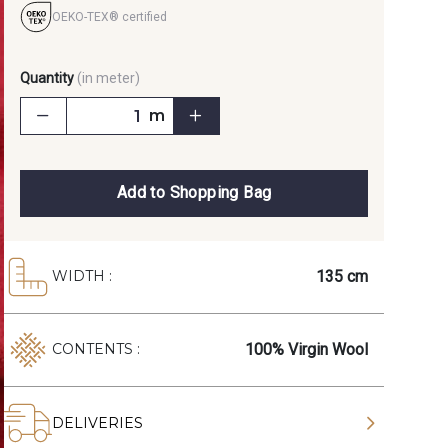
OEKO-TEX® certified
Quantity
(in meter)
m
Add to Shopping Bag
135 cm
WIDTH :
100% Virgin Wool
CONTENTS :
DELIVERIES