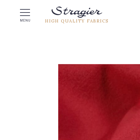
Help -
HIGH QUALITY FABRICS
MENU