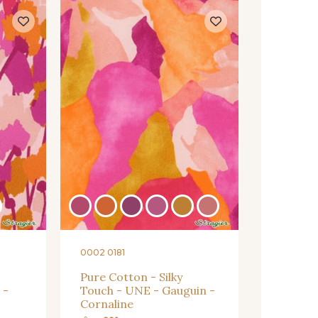
ers
0002 0181
Pure Cotton - Silky
 -
Touch - UNE - Gauguin -
Cornaline