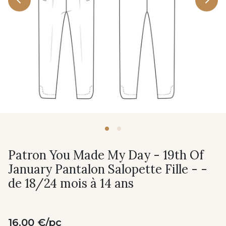
Patron You Made My Day - 19th Of
January Pantalon Salopette Fille - -
de 18/24 mois à 14 ans
16.00 €/pc