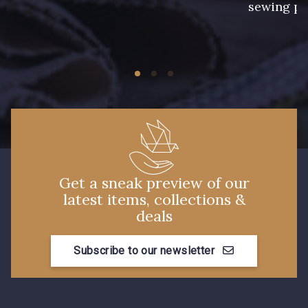
sewing pr
Get a sneak preview of our
latest items, collections &
deals
Subscribe to our newsletter