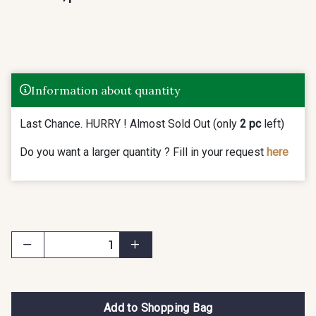
Information about quantity
Last Chance. HURRY ! Almost Sold Out (only
2 pc
left)
Do you want a larger quantity ? Fill in your request
here
Add to Shopping Bag