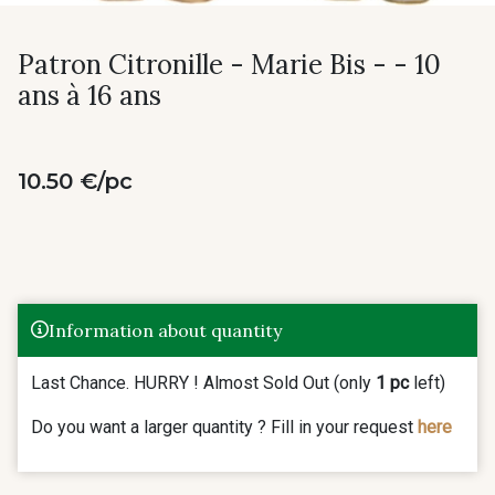
Patron Citronille - Marie Bis - - 10
ans à 16 ans
10.50 €/pc
Information about quantity
Last Chance. HURRY ! Almost Sold Out (only
1 pc
left)
Do you want a larger quantity ? Fill in your request
here