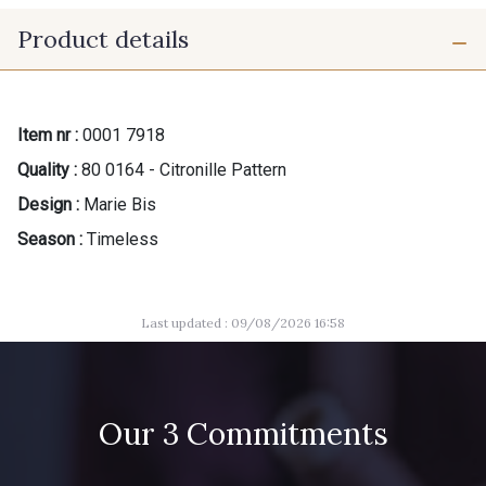
Product details
Item nr :
0001 7918
Quality :
80 0164 - Citronille Pattern
Design :
Marie Bis
Season :
Timeless
Last updated : 09/08/2026 16:58
Our 3 Commitments