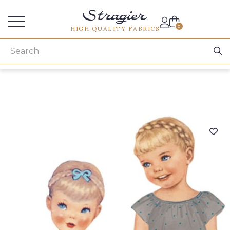
Services for professionals
0
HIGH QUALITY FABRICS