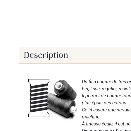
Description
Un fil à coudre de très g
Fin, lisse, régulier, résist
Il permet de coudre tous 
plus épais des cotons.
Ce fil assure une parfai
machine.
À finesse égale, il est n
Disponible chez Stragier