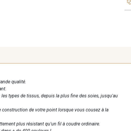
rande qualité.
ant.
les types de tissus, depuis la plus fine des soies, jusqu'au
te construction de votre point lorsque vous cousez à la
ettement plus résistant qu'un fil à coudre ordinaire.
 dans + de 400 couleurs !