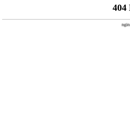
404
ngin