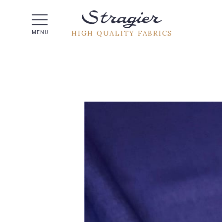
Help -
HIGH QUALITY FABRICS
MENU