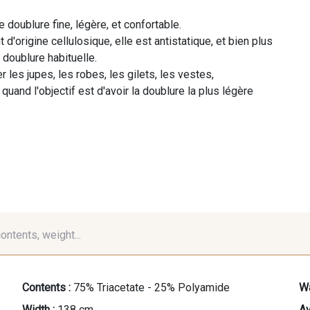
 doublure fine, légère, et confortable.
 d'origine cellulosique, elle est antistatique, et bien plus
 doublure habituelle.
er les jupes, les robes, les gilets, les vestes,
 quand l'objectif est d'avoir la doublure la plus légère
contents, weight...
Contents :
75% Triacetate - 25% Polyamide
Wa
Width :
138 cm
Av