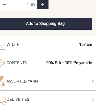
m
Add to Shopping Bag
153 cm
WIDTH :
90% Silk - 10% Polyamide
CONTENTS :
ASSORTED YARN
DELIVERIES