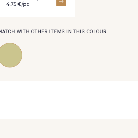
4.75 €/pc
MATCH WITH OTHER ITEMS IN THIS COLOUR