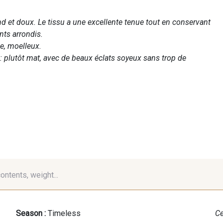
d et doux. Le tissu a une excellente tenue tout en conservant
ts arrondis.
se, moelleux.
l : plutôt mat, avec de beaux éclats soyeux sans trop de
contents, weight...
Season :
Timeless
Ce